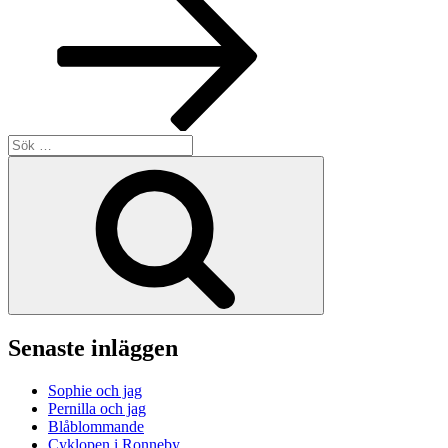
Sök
efter:
Sök
Senaste inläggen
Sophie och jag
Pernilla och jag
Blåblommande
Cyklopen i Ronneby