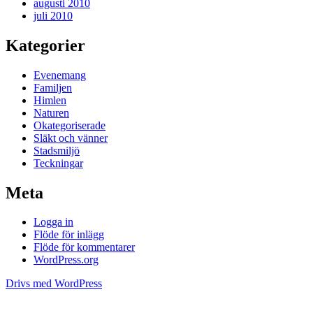
augusti 2010
juli 2010
Kategorier
Evenemang
Familjen
Himlen
Naturen
Okategoriserade
Släkt och vänner
Stadsmiljö
Teckningar
Meta
Logga in
Flöde för inlägg
Flöde för kommentarer
WordPress.org
Drivs med WordPress