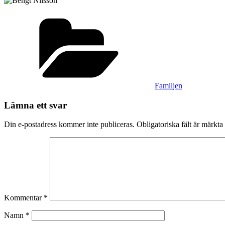
Kategorier
Familjen
Lämna ett svar
Din e-postadress kommer inte publiceras.
Obligatoriska fält är märkta
Kommentar
*
Namn
*