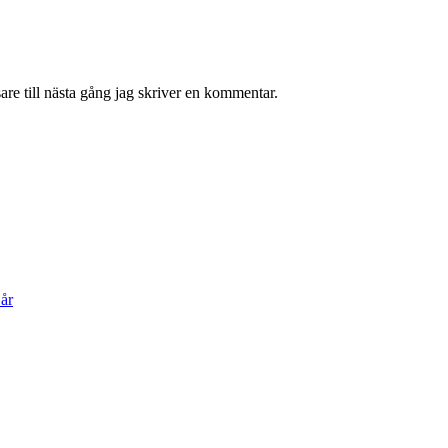
re till nästa gång jag skriver en kommentar.
år