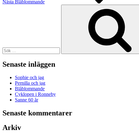
Nästa
Blåblommande
Sök
efter:
Senaste inläggen
Sophie och jag
Pernilla och jag
Blåblommande
Cyklopen i Ronneby
Sanne 60 år
Senaste kommentarer
Arkiv