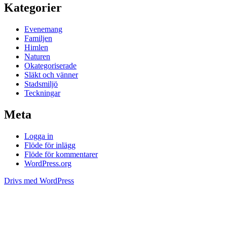
Kategorier
Evenemang
Familjen
Himlen
Naturen
Okategoriserade
Släkt och vänner
Stadsmiljö
Teckningar
Meta
Logga in
Flöde för inlägg
Flöde för kommentarer
WordPress.org
Drivs med WordPress