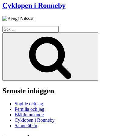
Cyklopen i Ronneby
Sök
efter:
Sök
Senaste inläggen
Sophie och jag
Pernilla och jag
Blåblommande
Cyklopen i Ronneby
Sanne 60 år