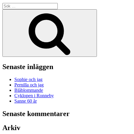
Sök
efter:
Sök
Senaste inläggen
Sophie och jag
Pernilla och jag
Blåblommande
Cyklopen i Ronneby
Sanne 60 år
Senaste kommentarer
Arkiv