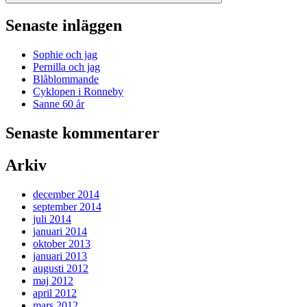
Senaste inläggen
Sophie och jag
Pernilla och jag
Blåblommande
Cyklopen i Ronneby
Sanne 60 år
Senaste kommentarer
Arkiv
december 2014
september 2014
juli 2014
januari 2014
oktober 2013
januari 2013
augusti 2012
maj 2012
april 2012
mars 2012