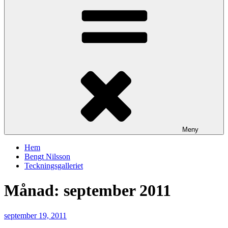
Meny
Hem
Bengt Nilsson
Teckningsgalleriet
Månad:
september 2011
Publicerat
september 19, 2011