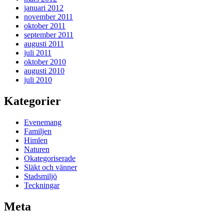
januari 2012
november 2011
oktober 2011
september 2011
augusti 2011
juli 2011
oktober 2010
augusti 2010
juli 2010
Kategorier
Evenemang
Familjen
Himlen
Naturen
Okategoriserade
Släkt och vänner
Stadsmiljö
Teckningar
Meta