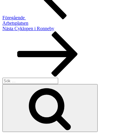
Föregående
Arbetsplatsen
Nästa
Nästa
Cyklopen i Ronneby
inlägg
Sök
efter:
Sök