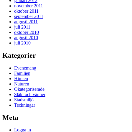
januari 2012
november 2011
oktober 2011
september 2011
augusti 2011
juli 2011
oktober 2010
augusti 2010
juli 2010
Kategorier
Evenemang
Familjen
Himlen
Naturen
Okategoriserade
Släkt och vänner
Stadsmiljö
Teckningar
Meta
Logga in